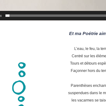
00
Et ma Poétrie a
L’eau, le feu, la ter
Centré sur les élém
Tours et détours espè
Façonner hors du te
Parenthèses enchan
suspendues dans le m
les vacarmes se tais