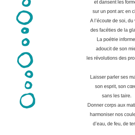
et dansent les for
sur un pont arc en ci
A l’écoute de soi, du 
des facéties de la gla
La poétrie informe
adoucit de son mi
les révolutions des pro
Laisser parler ses ma
son esprit, son cœ
sans les taire.
Donner corps aux mati
harmoniser nos coule
d’eau, de feu, de ter