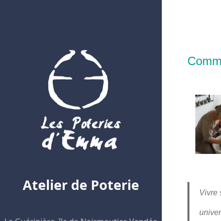
Comme
Atelier de Poterie
Vivre 
univer