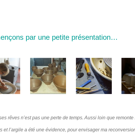
nçons par une petite présentation…
ses rêves n’est pas une perte de temps. Aussi loin que remonte m
s et l’argile a été une évidence, pour envisager ma reconversio