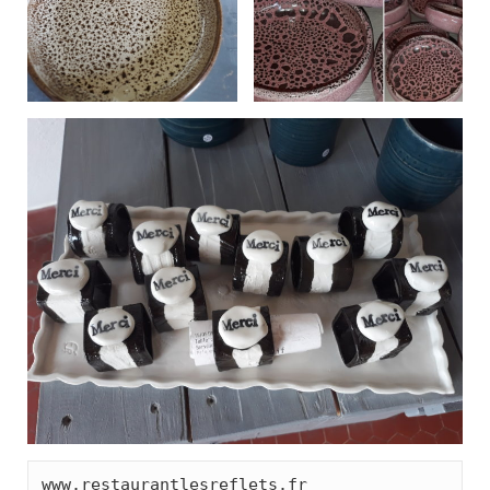
www.restaurantlesreflets.fr